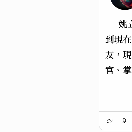
姚
到現在
友，現
官、掌