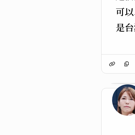
可以
是台