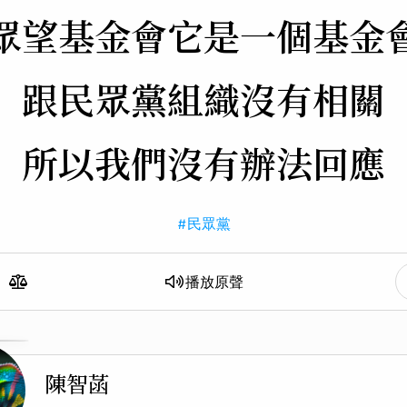
眾望基金會
它是一個基金
跟民眾黨組織沒有相關
所以我們沒有辦法回應
#民眾黨
播放
原聲
陳智菡