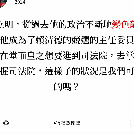
2024
立明，從過去他的政治
不斷地
變色
他成為了賴清德的競選的主任委
在堂而皇之想要進到司法院，去
握司法院，這樣子的狀況是我們
的嗎？
播放
原聲