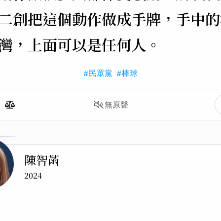
二創把這個動作做成手牌，手中的
灣，上面可以是任何人。
#民眾黨
#棒球
無原聲
陳智菡
2024