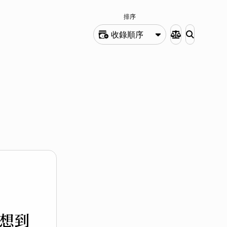
排序
收錄順序
想到