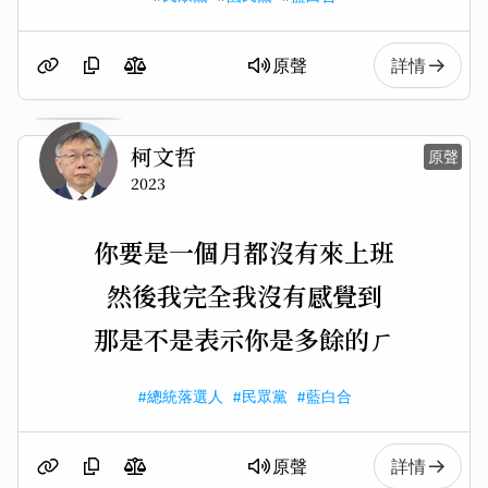
原聲
詳情
柯文哲
原聲
2023
你要是一個月都沒有來上班
然後我完全我沒有感覺到
那是不是表示你是多餘的ㄏ
#總統落選人
#民眾黨
#藍白合
原聲
詳情